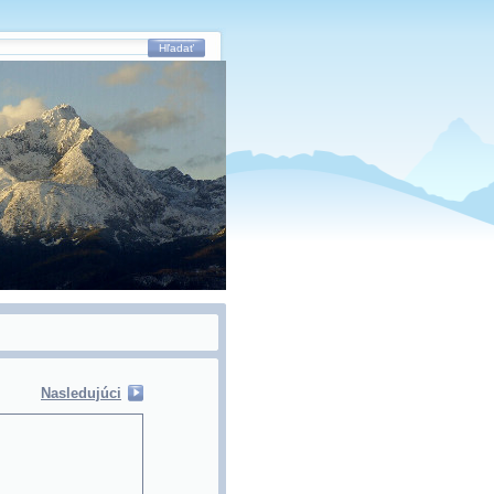
Hľadať
Nasledujúci