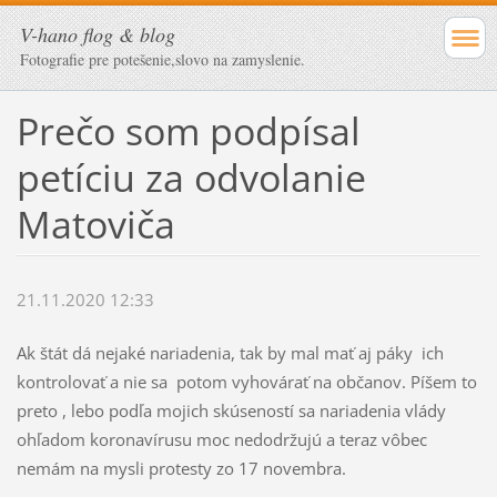
V-hano flog & blog
Fotografie pre potešenie,slovo na zamyslenie.
Prečo som podpísal
petíciu za odvolanie
Matoviča
21.11.2020 12:33
Ak štát dá nejaké nariadenia, tak by mal mať aj páky ich
kontrolovať a nie sa potom vyhovárať na občanov. Píšem to
preto , lebo podľa mojich skúseností sa nariadenia vlády
ohľadom koronavírusu moc nedodržujú a teraz vôbec
nemám na mysli protesty zo 17 novembra.