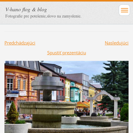
V-hano flog & blog
Fotografie pre potešenie,slovo na zamyslenie.
Predchádzajúci
Nasledujúci
Spustiť prezentáciu