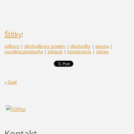
Štítky
:
odbory
|
dôchodkový systém
|
dôchodky
|
penzia
|
sociálna poisťovňa
|
zdravie
|
kompromis
|
občan
« Späť
Kontakt