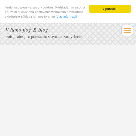
Tento web používa súbory cookies. Prehliadaním webu a
V poriadku
použitím príslušného nastavenia webového prehliadača
vyjadrujete súhlas s ich používaním.
Viac informácií
V-hano flog & blog
Fotografie pre potešenie,slovo na zamyslenie.