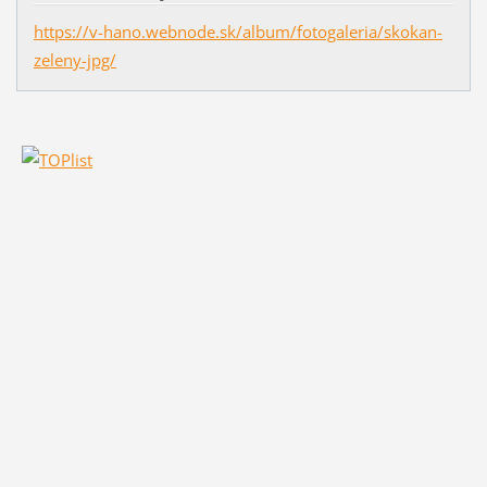
https://v-hano.webnode.sk/album/fotogaleria/skokan-
zeleny-jpg/