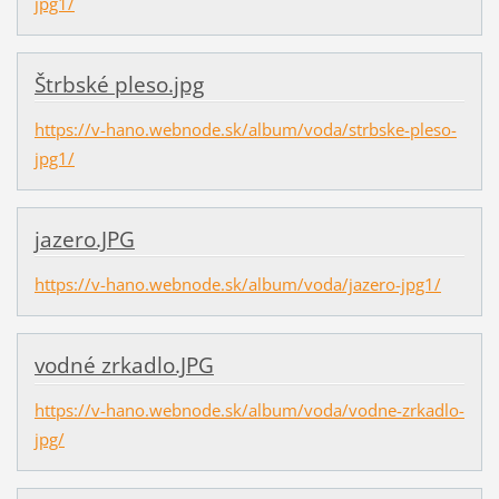
jpg1/
Štrbské pleso.jpg
https://v-hano.webnode.sk/album/voda/strbske-pleso-
jpg1/
jazero.JPG
https://v-hano.webnode.sk/album/voda/jazero-jpg1/
vodné zrkadlo.JPG
https://v-hano.webnode.sk/album/voda/vodne-zrkadlo-
jpg/