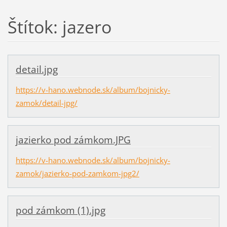
Štítok: jazero
detail.jpg
https://v-hano.webnode.sk/album/bojnicky-
zamok/detail-jpg/
jazierko pod zámkom.JPG
https://v-hano.webnode.sk/album/bojnicky-
zamok/jazierko-pod-zamkom-jpg2/
pod zámkom (1).jpg