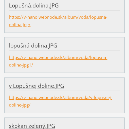
Lopušná.dolina.JPG
https://v-hano.webnode.sk/album/voda/lopusna-
dolina-jpg/
lopušná dolina.JPG
https://v-hano.webnode.sk/album/voda/lopusna-
dolina-jpg1/
v Lopušnej doline.JPG
https://v-hano.webnode.sk/album/voda/v-lopusnej-
doline-jpg/
skokan zelený.JPG