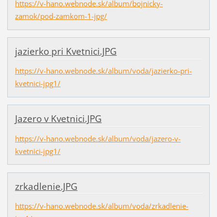
https://v-hano.webnode.sk/album/bojnicky-
zamok/pod-zamkom-1-jpg/
jazierko pri Kvetnici.JPG
https://v-hano.webnode.sk/album/voda/jazierko-pri-
kvetnici-jpg1/
Jazero v Kvetnici.JPG
https://v-hano.webnode.sk/album/voda/jazero-v-
kvetnici-jpg1/
zrkadlenie.JPG
https://v-hano.webnode.sk/album/voda/zrkadlenie-