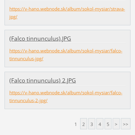
https://v-hano.webnode.sk/album/sokol-mysiar/strava-
jpg/
(Falco tinnunculus).JPG
https://v-hano.webnode.sk/album/sokol-mysiar/falco-
tinnunculus-jpg/
(Falco tinnunculus) 2.JPG
https://v-hano.webnode.sk/album/sokol-mysiar/falco-
tinnunculus-2-jpg/
1
2
3
4
5
>
>>