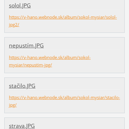
solol.JPG
https://v-hano.webnode.sk/album/sokol-mysiar/solol-
jpg2/
nepustím.JPG
https://v-hano.webnode.sk/album/sokol-
mysiar/nepustim-jpg/
stačilo.JPG
https://v-hano.webnode.sk/album/sokol-mysiar/stacilo-
jpg/
strava.JPG