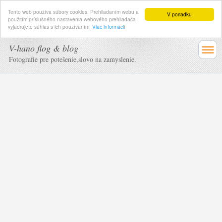
Tento web používa súbory cookies. Prehliadaním webu a
V poriadku
použitím príslušného nastavenia webového prehliadača
vyjadrujete súhlas s ich používaním.
Viac informácií
V-hano flog & blog
Fotografie pre potešenie,slovo na zamyslenie.