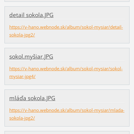
detail sokola.JPG
https://v-hano.webnode.sk/album/sokol-mysiar/detail-
sokola-jpg2/
sokol.myšiar.JPG
https://v-hano.webnode.sk/album/sokol-mysiar/sokol-
mysiar-jpg4/
mláďa sokola.JPG
https://v-hano.webnode.sk/album/sokol-mysiar/mlada-
sokola-jpg2/