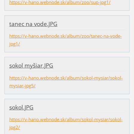
https://v-hano.webnode.sk/album/zoo/sup-jpg1/
tanec na vode.JPG
https://v-hano.webnode.sk/album/zoo/tanec-na-vode-
jpg1/
sokol myšiar.JPG
https://v-hano.webnode.sk/album/sokol-mysiar/sokol-
mysiar-jpg5/
sokol.JPG
https://v-hano.webnode.sk/album/sokol-mysiar/sokol-
jpg2/