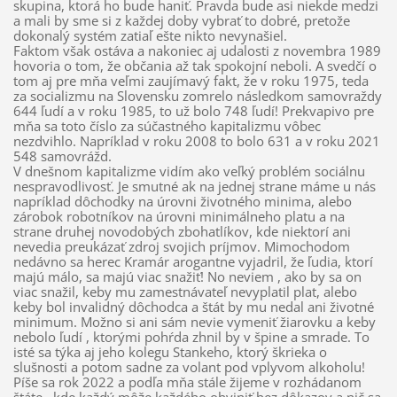
skupina, ktorá ho bude haniť. Pravda bude asi niekde medzi
a mali by sme si z každej doby vybrať to dobré, pretože
dokonalý systém zatiaľ ešte nikto nevynašiel.
Faktom však ostáva a nakoniec aj udalosti z novembra 1989
hovoria o tom, že občania až tak spokojní neboli. A svedčí o
tom aj pre mňa veľmi zaujímavý fakt, že v roku 1975, teda
za socializmu na Slovensku zomrelo následkom samovraždy
644 ľudí a v roku 1985, to už bolo 748 ľudí! Prekvapivo pre
mňa sa toto číslo za súčastného kapitalizmu vôbec
nezdvihlo. Napríklad v roku 2008 to bolo 631 a v roku 2021
548 samovrážd.
V dnešnom kapitalizme vidím ako veľký problém sociálnu
nespravodlivosť. Je smutné ak na jednej strane máme u nás
napríklad dôchodky na úrovni životného minima, alebo
zárobok robotníkov na úrovni minimálneho platu a na
strane druhej novodobých zbohatlíkov, kde niektorí ani
nevedia preukázať zdroj svojich príjmov. Mimochodom
nedávno sa herec Kramár arogantne vyjadril, že ľudia, ktorí
majú málo, sa majú viac snažiť! No neviem , ako by sa on
viac snažil, keby mu zamestnávateľ nevyplatil plat, alebo
keby bol invalidný dôchodca a štát by mu nedal ani životné
minimum. Možno si ani sám nevie vymeniť žiarovku a keby
nebolo ľudí , ktorými pohŕda zhnil by v špine a smrade. To
isté sa týka aj jeho kolegu Stankeho, ktorý škrieka o
slušnosti a potom sadne za volant pod vplyvom alkoholu!
Píše sa rok 2022 a podľa mňa stále žijeme v rozhádanom