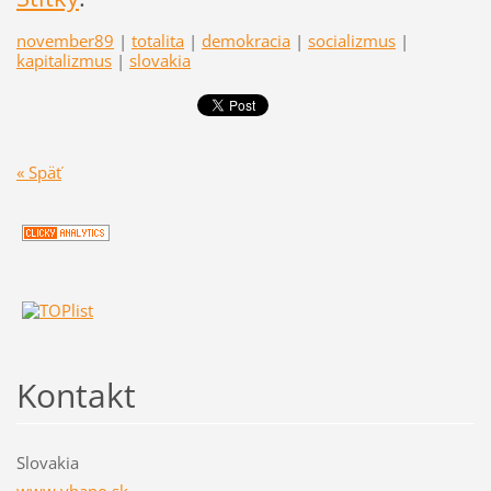
november89
|
totalita
|
demokracia
|
socializmus
|
kapitalizmus
|
slovakia
« Späť
Kontakt
Slovakia