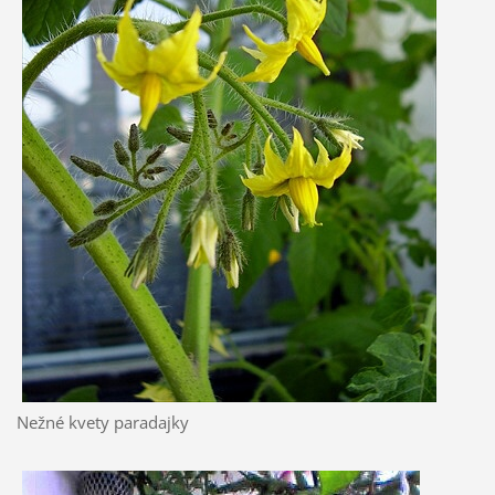
Nežné kvety paradajky