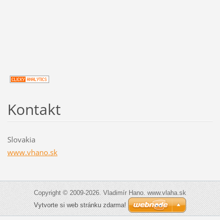
Kontakt
Slovakia
www.vhano.sk
Copyright © 2009-2026. Vladimír Hano. www.vlaha.sk
Vytvorte si web stránku zdarma!