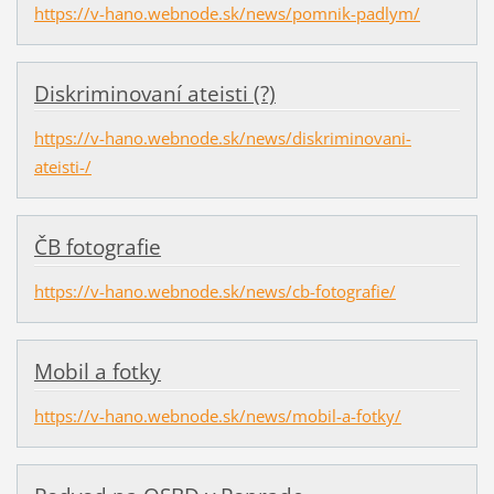
https://v-hano.webnode.sk/news/pomnik-padlym/
Diskriminovaní ateisti (?)
https://v-hano.webnode.sk/news/diskriminovani-
ateisti-/
ČB fotografie
https://v-hano.webnode.sk/news/cb-fotografie/
Mobil a fotky
https://v-hano.webnode.sk/news/mobil-a-fotky/