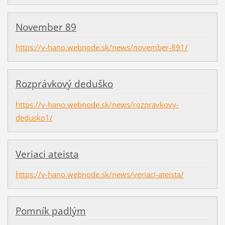
November 89
https://v-hano.webnode.sk/news/november-891/
Rozprávkový deduško
https://v-hano.webnode.sk/news/rozpravkovy-
dedusko1/
Veriaci ateista
https://v-hano.webnode.sk/news/veriaci-ateista/
Pomník padlým