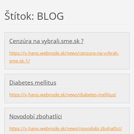
Štítok: BLOG
Cenzúra na vybrali.sme.sk ?
https://v-hano.webnode.sk/news/cenzura-na-vybrali-
sme-sk-1/
Diabetes mellitus
https://v-hano.webnode.sk/news/diabetes-mellitus/
Novodobí zbohatlíci
https://v-hano.webnode.sk/news/novodobi-zbohatlici/