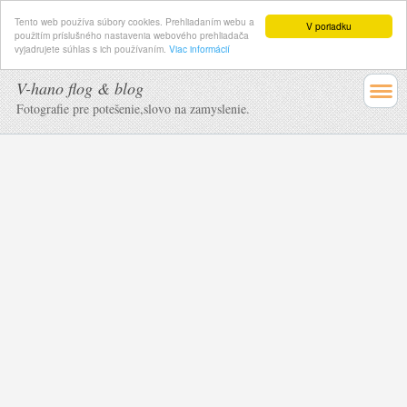
Tento web používa súbory cookies. Prehliadaním webu a
V poriadku
použitím príslušného nastavenia webového prehliadača
vyjadrujete súhlas s ich používaním.
Viac informácií
V-hano flog & blog
Fotografie pre potešenie,slovo na zamyslenie.