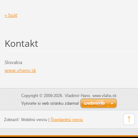
« Späť
Kontakt
Slovakia
www.vhano.sk
Copyright © 2009-2026. Vladimír Hano. www.vlaha.sk
Vytvorte si web stránku zdarma!
Zobraziť:
Mobilnú verziu
|
Štandardnú verziu