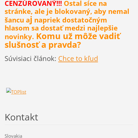
CENZÚROVANÝ!!!
Ostal síce na
stránke, ale je blokovaný, aby nemal
j
šancu a
napriek dostatočným
hlasom sa dostať medzi najlepšie
Komu už môže vadiť
novinky.
slušnosť a pravda?
Súvisiaci článok:
Chce to kľud
Kontakt
Slovakia