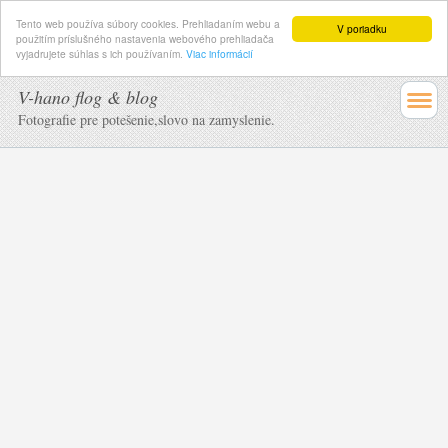
Tento web používa súbory cookies. Prehliadaním webu a
V poriadku
použitím príslušného nastavenia webového prehliadača
vyjadrujete súhlas s ich používaním.
Viac informácií
V-hano flog & blog
Fotografie pre potešenie,slovo na zamyslenie.