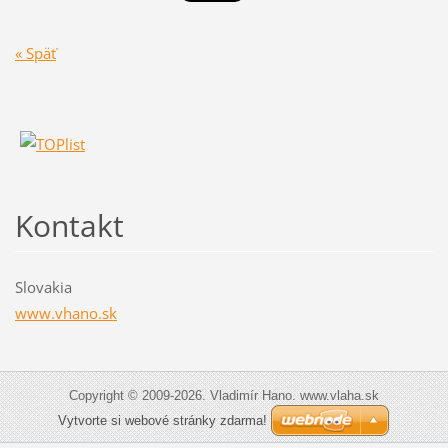
« Späť
Kontakt
Slovakia
www.vhano.sk
Copyright © 2009-2026. Vladimír Hano. www.vlaha.sk
Vytvorte si webové stránky zdarma!