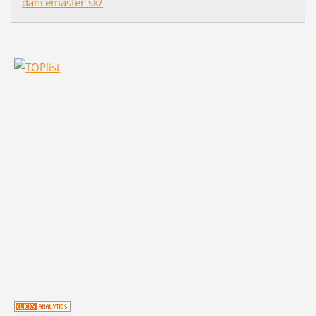
dancemaster-sk/