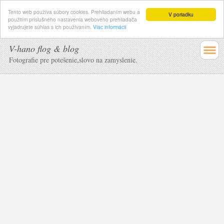
Tento web používa súbory cookies. Prehliadaním webu a
V poriadku
použitím príslušného nastavenia webového prehliadača
vyjadrujete súhlas s ich používaním.
Viac informácií
V-hano flog & blog
Fotografie pre potešenie,slovo na zamyslenie.