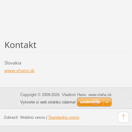
Kontakt
Slovakia
www.vhano.sk
Copyright © 2009-2026. Vladimír Hano. www.vlaha.sk
Vytvorte si web stránku zdarma!
Zobraziť:
Mobilnú verziu
|
Štandardnú verziu