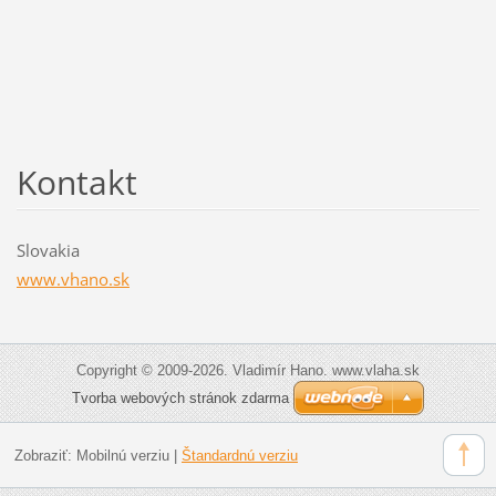
Kontakt
Slovakia
www.vhano.sk
Copyright © 2009-2026. Vladimír Hano. www.vlaha.sk
Tvorba webových stránok zdarma
Zobraziť:
Mobilnú verziu
|
Štandardnú verziu