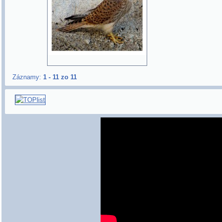
Záznamy:
1 - 11 zo 11