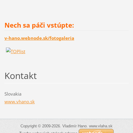
Nech sa páči vstúpte:
v-hano.webnode.sk/fotogaleria
Kontakt
Slovakia
www.vhano.sk
Copyright © 2009-2026. Vladimír Hano. www.vlaha.sk