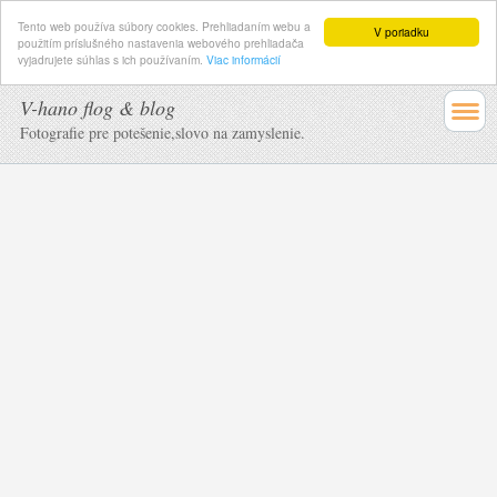
Tento web používa súbory cookies. Prehliadaním webu a
V poriadku
použitím príslušného nastavenia webového prehliadača
vyjadrujete súhlas s ich používaním.
Viac informácií
V-hano flog & blog
Fotografie pre potešenie,slovo na zamyslenie.