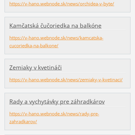
https://v-hano.webnode.sk/news/orchidea-v-byte/
Kamčatská čučoriedka na balkóne
https://v-hano.webnode.sk/news/kamcatska-
cucoriedka-na-balkone/
Zemiaky v kvetináči
https://v-hano.webnode.sk/news/zemiaky-v-kvetinaci/
Rady a vychytávky pre záhradkárov
https://v-hano.webnode.sk/news/rady-pre-
zahradkarov/